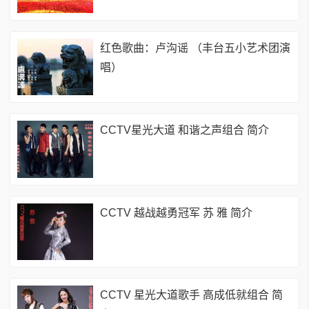
红色歌曲：卢沟谣 （丰台五小艺术团演
唱）
CCTV星光大道 和谐之声组合 简介
CCTV 越战越勇冠军 苏 雅 简介
CCTV 星光大道歌手 高成低就组合 简