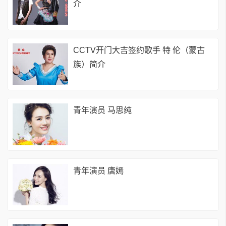
介
CCTV开门大吉签约歌手 特 伦（蒙古
族）简介
青年演员 马思纯
青年演员 唐嫣