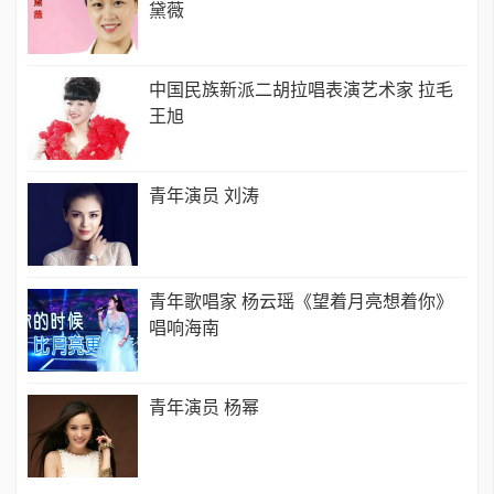
黛薇
中国民族新派二胡拉唱表演艺术家 拉毛
王旭
青年演员 刘涛
青年歌唱家 杨云瑶《望着月亮想着你》
唱响海南
青年演员 杨幂