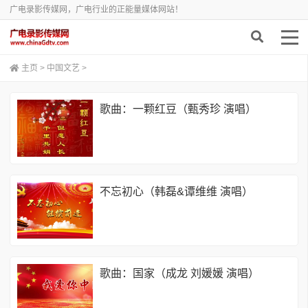
广电录影传媒网，广电行业的正能量媒体网站！
主页
>
中国文艺
>
歌曲：一颗红豆（甄秀珍 演唱）
不忘初心（韩磊&谭维维 演唱）
歌曲：国家（成龙 刘媛媛 演唱）